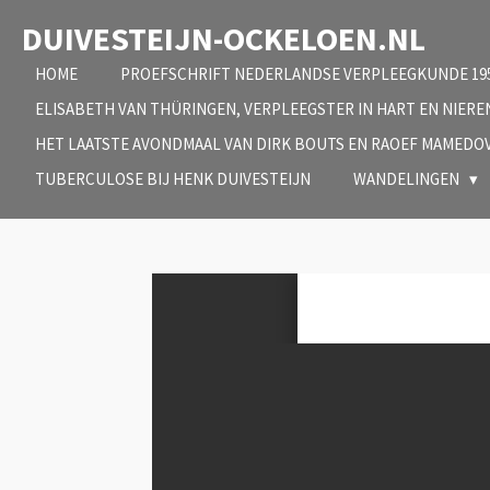
Ga
DUIVESTEIJN-OCKELOEN.NL
direct
naar
HOME
PROEFSCHRIFT NEDERLANDSE VERPLEEGKUNDE 195
de
ELISABETH VAN THÜRINGEN, VERPLEEGSTER IN HART EN NIER
hoofdinhoud
HET LAATSTE AVONDMAAL VAN DIRK BOUTS EN RAOEF MAMEDO
TUBERCULOSE BIJ HENK DUIVESTEIJN
WANDELINGEN